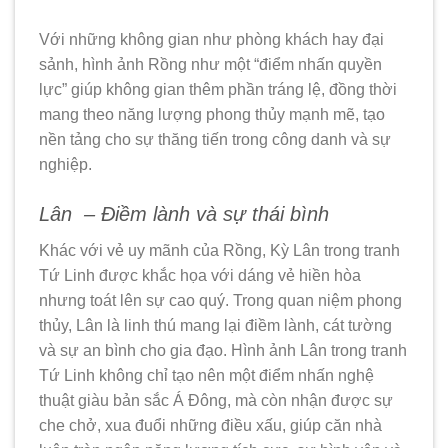
Với những không gian như phòng khách hay đại
sảnh, hình ảnh Rồng như một “điểm nhấn quyền
lực” giúp không gian thêm phần tráng lệ, đồng thời
mang theo năng lượng phong thủy mạnh mẽ, tạo
nền tảng cho sự thăng tiến trong công danh và sự
nghiệp.
Lân – Điềm lành và sự thái bình
Khác với vẻ uy mãnh của Rồng, Kỳ Lân trong tranh
Tứ Linh được khắc họa với dáng vẻ hiền hòa
nhưng toát lên sự cao quý. Trong quan niệm phong
thủy, Lân là linh thú mang lại điềm lành, cát tường
và sự an bình cho gia đạo. Hình ảnh Lân trong tranh
Tứ Linh không chỉ tạo nên một điểm nhấn nghệ
thuật giàu bản sắc Á Đông, mà còn nhận được sự
che chở, xua đuổi những điều xấu, giúp căn nhà