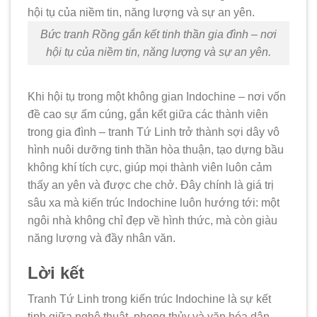
Bức tranh Rồng gắn kết tinh thần gia đình – nơi
hội tụ của niềm tin, năng lượng và sự an yên.
Khi hội tụ trong một không gian Indochine – nơi vốn
đề cao sự ấm cúng, gắn kết giữa các thành viên
trong gia đình – tranh Tứ Linh trở thành sợi dây vô
hình nuôi dưỡng tinh thần hòa thuận, tạo dựng bầu
không khí tích cực, giúp mọi thành viên luôn cảm
thấy an yên và được che chở. Đây chính là giá trị
sâu xa mà kiến trúc Indochine luôn hướng tới: một
ngôi nhà không chỉ đẹp về hình thức, mà còn giàu
năng lượng và đầy nhân văn.
Lời kết
Tranh Tứ Linh trong kiến trúc Indochine là sự kết
tinh giữa nghệ thuật, phong thủy và văn hóa dân