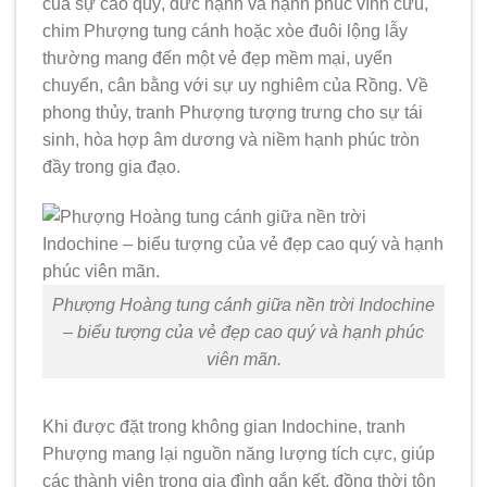
của sự cao quý, đức hạnh và hạnh phúc vĩnh cửu,
chim Phượng tung cánh hoặc xòe đuôi lộng lẫy
thường mang đến một vẻ đẹp mềm mại, uyển
chuyển, cân bằng với sự uy nghiêm của Rồng. Về
phong thủy, tranh Phượng tượng trưng cho sự tái
sinh, hòa hợp âm dương và niềm hạnh phúc tròn
đầy trong gia đạo.
Phượng Hoàng tung cánh giữa nền trời Indochine
– biểu tượng của vẻ đẹp cao quý và hạnh phúc
viên mãn.
Khi được đặt trong không gian Indochine, tranh
Phượng mang lại nguồn năng lượng tích cực, giúp
các thành viên trong gia đình gắn kết, đồng thời tôn