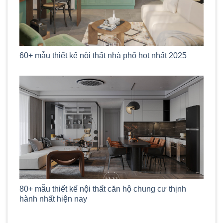
60+ mẫu thiết kế nội thất nhà phố hot nhất 2025
80+ mẫu thiết kế nội thất căn hộ chung cư thịnh
hành nhất hiện nay