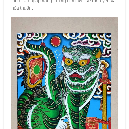
luôn tràn ngập năng lượng tích cực, sự bình yên và
hòa thuận.