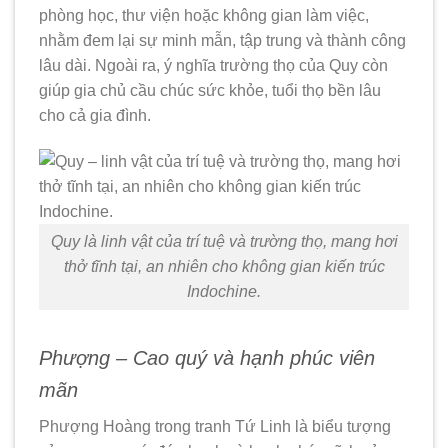
phòng học, thư viện hoặc không gian làm việc,
nhằm đem lại sự minh mẫn, tập trung và thành công
lâu dài. Ngoài ra, ý nghĩa trường thọ của Quy còn
giúp gia chủ cầu chúc sức khỏe, tuổi thọ bền lâu
cho cả gia đình.
Quy là linh vật của trí tuệ và trường thọ, mang hơi
thở tĩnh tại, an nhiên cho không gian kiến trúc
Indochine.
Phượng – Cao quý và hạnh phúc viên
mãn
Phượng Hoàng trong tranh Tứ Linh là biểu tượng