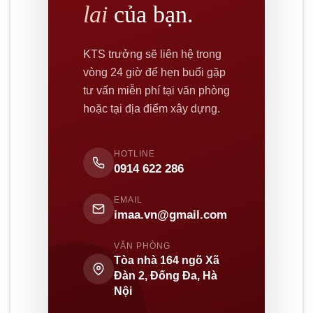
lai
của bạn.
KTS trưởng sẽ liên hệ trong
vòng 24 giờ để hẹn buổi gặp
tư vấn miễn phí tại văn phòng
hoặc tại địa điểm xây dựng.
HOTLINE
0914 622 286
EMAIL
imaa.vn@gmail.com
VĂN PHÒNG
Tòa nhà 164 ngõ Xã
Đàn 2, Đống Đa, Hà
Nội