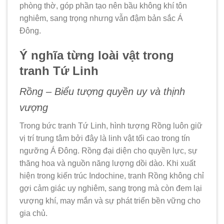
phòng thờ, góp phần tạo nên bầu không khí tôn
nghiêm, sang trọng nhưng vẫn đậm bản sắc Á
Đông.
Ý nghĩa từng loài vật trong
tranh Tứ Linh
Rồng – Biểu tượng quyền uy và thịnh
vượng
Trong bức tranh Tứ Linh, hình tượng Rồng luôn giữ
vị trí trung tâm bởi đây là linh vật tối cao trong tín
ngưỡng Á Đông. Rồng đại diện cho quyền lực, sự
thăng hoa và nguồn năng lượng dồi dào. Khi xuất
hiện trong kiến trúc Indochine, tranh Rồng không chỉ
gợi cảm giác uy nghiêm, sang trọng mà còn đem lại
vượng khí, may mắn và sự phát triển bền vững cho
gia chủ.