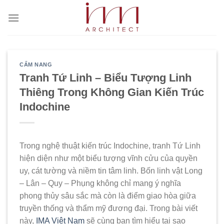
Bỏ
qua
nội
dung
CẨM NANG
Tranh Tứ Linh – Biểu Tượng Linh
Thiêng Trong Không Gian Kiến Trúc
Indochine
Trong nghệ thuật kiến trúc Indochine, tranh Tứ Linh
hiện diện như một biểu tượng vĩnh cửu của quyền
uy, cát tường và niềm tin tâm linh. Bốn linh vật Long
– Lân – Quy – Phụng không chỉ mang ý nghĩa
phong thủy sâu sắc mà còn là điểm giao hòa giữa
truyền thống và thẩm mỹ đương đại. Trong bài viết
này,
IMA Việt Nam
sẽ cùng bạn tìm hiểu tại sao