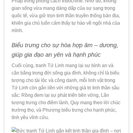
Pháp trong phong cách Indochine. Nhờ đó, không
gian sống vừa mang dáng dấp của sự sang trọng
quốc tế, vừa giữ trọn tinh thần truyền thống bản địa,
khiến gia chủ luôn cảm thấy tự hào về ngôi nhà của
mình.
Biểu trưng cho sự hòa hợp âm – dương,
giúp gia đạo an yên và hạnh phúc
Cuối cùng, tranh Tứ Linh mang lại sự bình an và
cân bằng trong đời sống gia đình, không chỉ là biểu
tượng cho tài lộc và công danh, mỗi linh vật trong
Tứ Linh còn gắn liền với những giá trị tinh thần sâu
sắc: Rồng đem lại sự phát triển bền vững, Lân
tượng trưng cho điềm lành, Quy mang theo lời chúc
trường thọ, và Phượng biểu trưng cho hạnh phúc,
tình yêu vĩnh cửu.