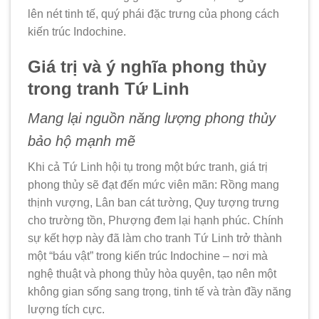
lên nét tinh tế, quý phái đặc trưng của phong cách
kiến trúc Indochine.
Giá trị và ý nghĩa phong thủy
trong tranh Tứ Linh
Mang lại nguồn năng lượng phong thủy
bảo hộ mạnh mẽ
Khi cả Tứ Linh hội tụ trong một bức tranh, giá trị
phong thủy sẽ đạt đến mức viên mãn: Rồng mang
thịnh vượng, Lân ban cát tường, Quy tượng trưng
cho trường tồn, Phượng đem lại hạnh phúc. Chính
sự kết hợp này đã làm cho tranh Tứ Linh trở thành
một “báu vật” trong kiến trúc Indochine – nơi mà
nghệ thuật và phong thủy hòa quyện, tạo nên một
không gian sống sang trọng, tinh tế và tràn đầy năng
lượng tích cực.