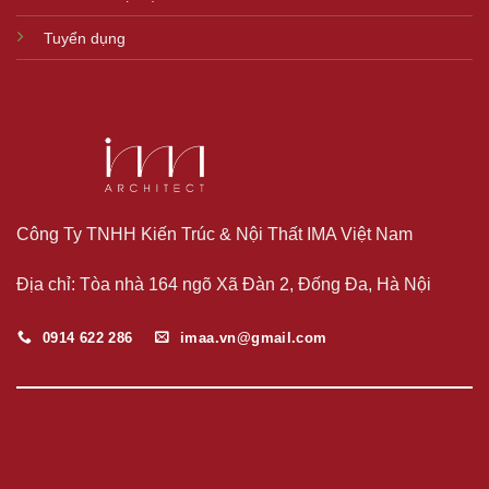
Tuyển dụng
Công Ty TNHH Kiến Trúc & Nội Thất IMA Việt Nam
Địa chỉ: Tòa nhà 164 ngõ Xã Đàn 2, Đống Đa, Hà Nội
0914 622 286
imaa.vn@gmail.com