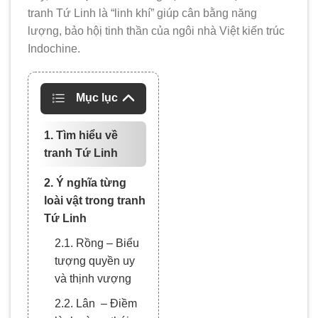
tranh Tứ Linh là “linh khí” giúp cân bằng năng
lượng, bảo hộị tinh thần của ngôi nhà Việt kiến trúc
Indochine.
Mục lục
1. Tìm hiểu về
tranh Tứ Linh
2. Ý nghĩa từng
loài vật trong tranh
Tứ Linh
2.1. Rồng – Biểu
tượng quyền uy
và thịnh vượng
2.2. Lân – Điềm