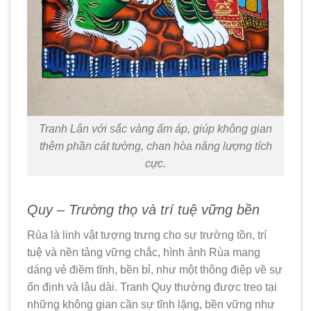
Tranh Lân với sắc vàng ấm áp, giúp không gian
thêm phần cát tường, chan hòa năng lượng tích
cực.
Quy – Trường thọ và trí tuệ vững bền
Rùa là linh vật tượng trưng cho sự trường tồn, trí
tuệ và nền tảng vững chắc, hình ảnh Rùa mang
dáng vẻ điềm tĩnh, bền bỉ, như một thông điệp về sự
ổn định và lâu dài. Tranh Quy thường được treo tại
những không gian cần sự tĩnh lặng, bền vững như