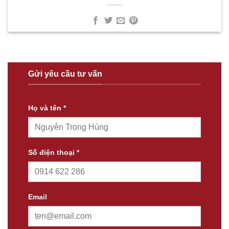
Gửi yêu cầu tư vấn
Họ và tên *
Số điện thoại *
Email