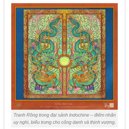
Tranh Rồng trong đại sảnh Indochine – điểm nhấn
uy nghi, biểu trưng cho công danh và thịnh vượng.