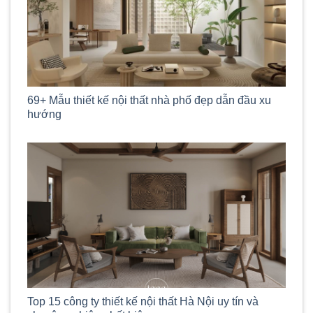
69+ Mẫu thiết kế nội thất nhà phố đẹp dẫn đầu xu
hướng
Top 15 công ty thiết kế nội thất Hà Nội uy tín và