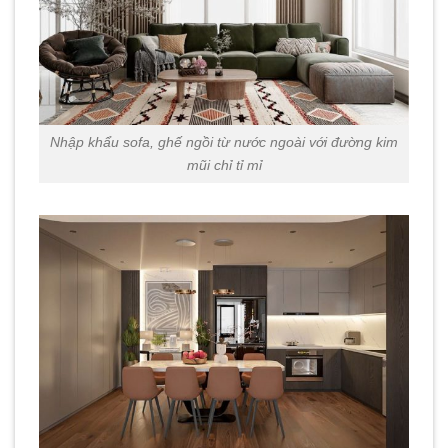
Nhập khẩu sofa, ghế ngồi từ nước ngoài với đường kim
mũi chỉ tỉ mỉ