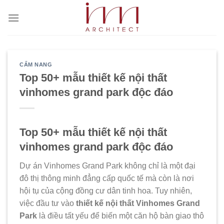
Bỏ
qua
nội
dung
CẨM NANG
Top 50+ mẫu thiết kế nội thất
vinhomes grand park độc đáo
Top 50+ mẫu thiết kế nội thất
vinhomes grand park độc đáo
Dự án Vinhomes Grand Park không chỉ là một đại
đô thị thông minh đẳng cấp quốc tế mà còn là nơi
hội tụ của cộng đồng cư dân tinh hoa. Tuy nhiên,
việc đầu tư vào
thiết kế nội thất Vinhomes Grand
Park
là điều tất yếu để biến một căn hộ bàn giao thô