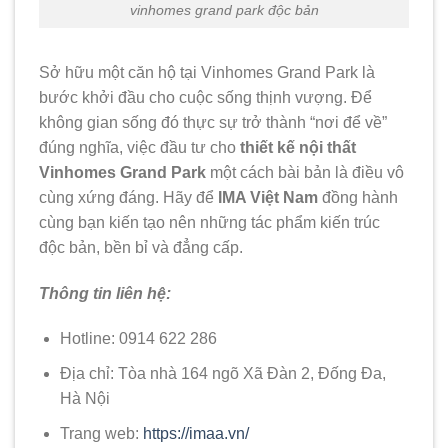
vinhomes grand park độc bản
Sở hữu một căn hộ tại Vinhomes Grand Park là
bước khởi đầu cho cuộc sống thịnh vượng. Để
không gian sống đó thực sự trở thành “nơi để về”
đúng nghĩa, việc đầu tư cho
thiết kế nội thất
Vinhomes Grand Park
một cách bài bản là điều vô
cùng xứng đáng. Hãy để
IMA Việt Nam
đồng hành
cùng bạn kiến tạo nên những tác phẩm kiến trúc
độc bản, bền bỉ và đẳng cấp.
Thông tin liên hệ:
Hotline: 0914 622 286
Địa chỉ: Tòa nhà 164 ngõ Xã Đàn 2, Đống Đa,
Hà Nội
Trang web:
https://imaa.vn/