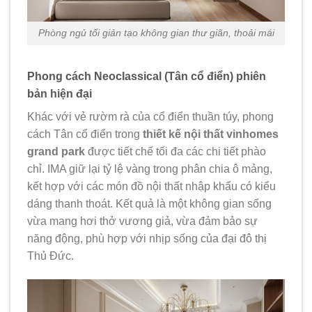
Phòng ngủ tối giản tạo không gian thư giãn, thoải mái
Phong cách Neoclassical (Tân cổ điển) phiên
bản hiện đại
Khác với vẻ rườm rà của cổ điển thuần túy, phong
cách Tân cổ điển trong
thiết kế nội thất vinhomes
grand park
được tiết chế tối đa các chi tiết phào
chỉ. IMA giữ lại tỷ lệ vàng trong phân chia ô mảng,
kết hợp với các món đồ nội thất nhập khẩu có kiểu
dáng thanh thoát. Kết quả là một không gian sống
vừa mang hơi thở vương giả, vừa đảm bảo sự
năng động, phù hợp với nhịp sống của đại đô thị
Thủ Đức.