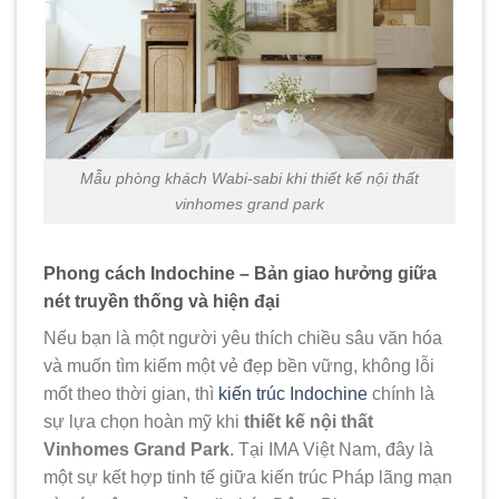
Mẫu phòng khách Wabi-sabi khi thiết kế nội thất
vinhomes grand park
Phong cách Indochine – Bản giao hưởng giữa
nét truyền thống và hiện đại
Nếu bạn là một người yêu thích chiều sâu văn hóa
và muốn tìm kiếm một vẻ đẹp bền vững, không lỗi
mốt theo thời gian, thì
kiến trúc Indochine
chính là
sự lựa chọn hoàn mỹ khi
thiết kế nội thất
Vinhomes Grand Park
. Tại IMA Việt Nam, đây là
một sự kết hợp tinh tế giữa kiến trúc Pháp lãng mạn