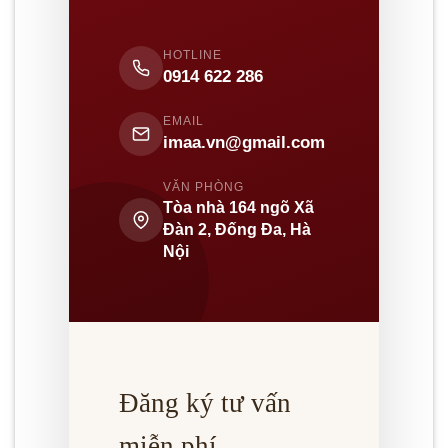
HOTLINE
0914 622 286
EMAIL
imaa.vn@gmail.com
VĂN PHÒNG
Tòa nhà 164 ngõ Xã
Đàn 2, Đống Đa, Hà
Nội
Đăng ký tư vấn
miễn phí