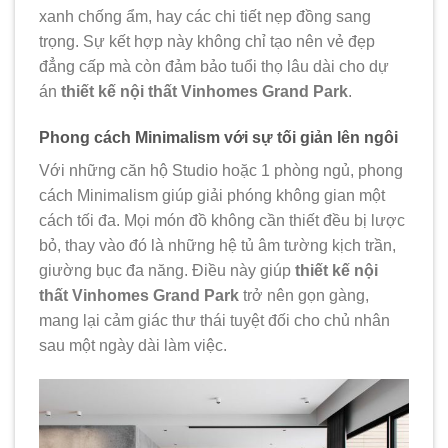
xanh chống ẩm, hay các chi tiết nẹp đồng sang
trọng. Sự kết hợp này không chỉ tạo nên vẻ đẹp
đẳng cấp mà còn đảm bảo tuổi thọ lâu dài cho dự
án
thiết kế nội thất Vinhomes Grand Park
.
Phong cách Minimalism với sự tối giản lên ngôi
Với những căn hộ Studio hoặc 1 phòng ngủ, phong
cách Minimalism giúp giải phóng không gian một
cách tối đa. Mọi món đồ không cần thiết đều bị lược
bỏ, thay vào đó là những hệ tủ âm tường kịch trần,
giường bục đa năng. Điều này giúp
thiết kế nội
thất Vinhomes Grand Park
trở nên gọn gàng,
mang lại cảm giác thư thái tuyệt đối cho chủ nhân
sau một ngày dài làm việc.