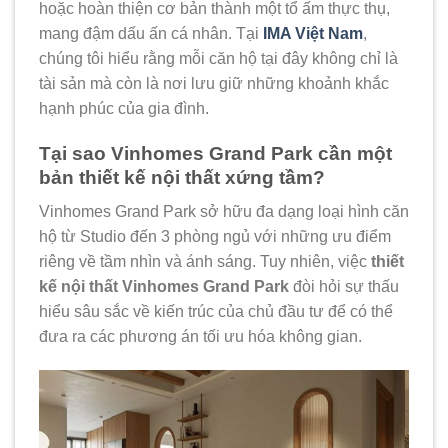
hoặc hoàn thiện cơ bản thành một tổ ấm thực thụ,
mang đậm dấu ấn cá nhân. Tại
IMA Việt Nam
,
chúng tôi hiểu rằng mỗi căn hộ tại đây không chỉ là
tài sản mà còn là nơi lưu giữ những khoảnh khắc
hạnh phúc của gia đình.
Tại sao Vinhomes Grand Park cần một
bản thiết kế nội thất xứng tầm?
Vinhomes Grand Park sở hữu đa dạng loại hình căn
hộ từ Studio đến 3 phòng ngủ với những ưu điểm
riêng về tầm nhìn và ánh sáng. Tuy nhiên, việc
thiết
kế nội thất Vinhomes Grand Park
đòi hỏi sự thấu
hiểu sâu sắc về kiến trúc của chủ đầu tư để có thể
đưa ra các phương án tối ưu hóa không gian.