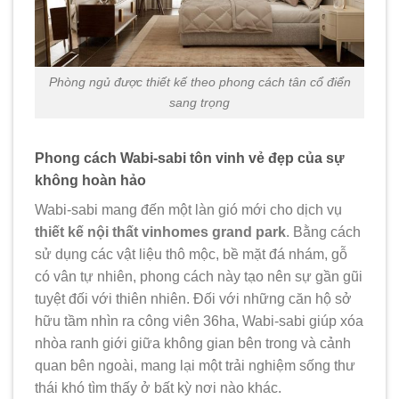
Phòng ngủ được thiết kế theo phong cách tân cổ điển
sang trọng
Phong cách Wabi-sabi tôn vinh vẻ đẹp của sự
không hoàn hảo
Wabi-sabi mang đến một làn gió mới cho dịch vụ
thiết kế nội thất vinhomes grand park
. Bằng cách
sử dụng các vật liệu thô mộc, bề mặt đá nhám, gỗ
có vân tự nhiên, phong cách này tạo nên sự gần gũi
tuyệt đối với thiên nhiên. Đối với những căn hộ sở
hữu tầm nhìn ra công viên 36ha, Wabi-sabi giúp xóa
nhòa ranh giới giữa không gian bên trong và cảnh
quan bên ngoài, mang lại một trải nghiệm sống thư
thái khó tìm thấy ở bất kỳ nơi nào khác.