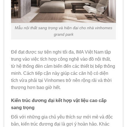
Mẫu nội thất sang trọng và hiện đại cho nhà vinhomes
grand park
Để đạt được sự tiện nghi tối đa, IMA Việt Nam tập
trung vào việc tích hợp công nghệ vào đồ nội thất,
từ hệ thống đèn cảm biến đến các thiết bị bếp thông
minh. Cách tiếp cận này giúp các căn hộ có diện
tích vừa phải tại Vinhomes trở nên rộng rãi và thời
thượng hơn bao giờ hết.
Kiến trúc đương đại kết hợp vật liệu cao cấp
sang trọng
Đối với những gia chủ yêu thích sự mới mẻ và độc
bản, kiến trúc đương đại là gợi ý hoàn hảo. Khác