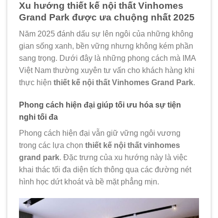
Xu hướng thiết kế nội thất Vinhomes
Grand Park được ưa chuộng nhất 2025
Năm 2025 đánh dấu sự lên ngôi của những không
gian sống xanh, bền vững nhưng không kém phần
sang trọng. Dưới đây là những phong cách mà IMA
Việt Nam thường xuyên tư vấn cho khách hàng khi
thực hiện
thiết kế
nội thất Vinhomes Grand Park
.
Phong cách hiện đại giúp tối ưu hóa sự tiện
nghi tối đa
Phong cách hiện đại vẫn giữ vững ngôi vương
trong các lựa chọn
thiết kế nội thất vinhomes
grand park
. Đặc trưng của xu hướng này là việc
khai thác tối đa diện tích thông qua các đường nét
hình học dứt khoát và bề mặt phẳng mịn.