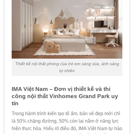
Thiết kế nội thất phòng của trẻ em sáng sủa, ánh sáng
tự nhiên
IMA Việt Nam – Đơn vị thiết kế và thi
công nội thất Vinhomes Grand Park uy
tín
Trong hành trình kiến tạo tổ ấm, bản vẽ đẹp mới chỉ
là 50% chặng đường, 50% còn lại nằm ở năng lực
hiện thực hóa. Hiểu rõ điều đó, IMA Việt Nam tự hào