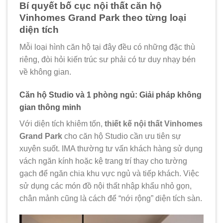
Bí quyết bố cục nội thất căn hộ
Vinhomes Grand Park theo từng loại
diện tích
Mỗi loại hình căn hộ tại đây đều có những đặc thù
riêng, đòi hỏi kiến trúc sư phải có tư duy nhạy bén
về không gian.
Căn hộ Studio và 1 phòng ngủ: Giải pháp không
gian thông minh
Với diện tích khiêm tốn,
thiết kế nội thất Vinhomes
Grand Park
cho căn hộ Studio cần ưu tiên sự
xuyên suốt. IMA thường tư vấn khách hàng sử dụng
vách ngăn kính hoặc kệ trang trí thay cho tường
gạch để ngăn chia khu vực ngủ và tiếp khách. Việc
sử dụng các món đồ nội thất nhập khẩu nhỏ gọn,
chân mảnh cũng là cách để “nới rộng” diện tích sàn.