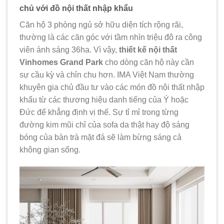
chủ với đồ nội thất nhập khẩu
Căn hộ 3 phòng ngủ sở hữu diện tích rộng rãi,
thường là các căn góc với tầm nhìn triệu đô ra công
viên ánh sáng 36ha. Vì vậy,
thiết kế nội thất
Vinhomes Grand Park
cho dòng căn hộ này cần
sự cầu kỳ và chỉn chu hơn. IMA Việt Nam thường
khuyên gia chủ đầu tư vào các món đồ nội thất nhập
khẩu từ các thương hiệu danh tiếng của Ý hoặc
Đức để khẳng định vị thế. Sự tỉ mỉ trong từng
đường kim mũi chỉ của sofa da thật hay độ sáng
bóng của bàn trà mặt đá sẽ làm bừng sáng cả
không gian sống.