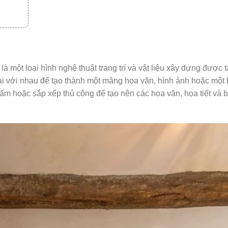
ột loại hình nghệ thuật trang trí và vật liệu xây dựng được t
i với nhau để tạo thành một mảng hoa văn, hình ảnh hoặc một 
 tấm hoặc sắp xếp thủ công để tạo nên các hoa văn, họa tiết và 