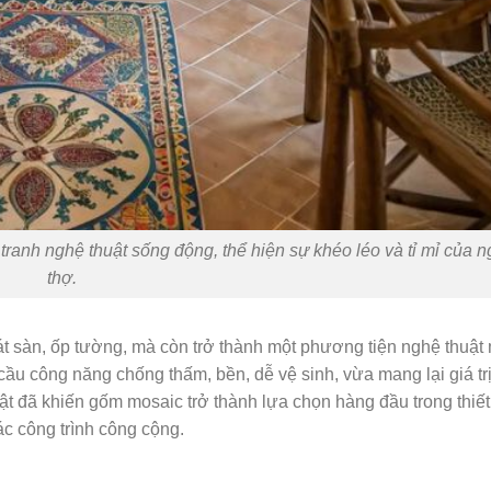
ranh nghệ thuật sống động, thể hiện sự khéo léo và tỉ mỉ của n
thợ.
 lát sàn, ốp tường, mà còn trở thành một phương tiện nghệ thuậ
ầu công năng chống thấm, bền, dễ vệ sinh, vừa mang lại giá tr
ật đã khiến gốm mosaic trở thành lựa chọn hàng đầu trong thiết 
ác công trình công cộng.