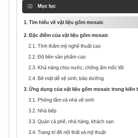
Mục lục
1. Tìm hiểu về vật liệu gốm mosaic
2. Đặc điểm của vật liệu gốm mosaic
2.1. Tính thẩm mỹ nghệ thuật cao
2.2. Độ bền sản phẩm cao
2.3. Khả năng chịu nước, chống ẩm mốc tốt
2.4. Bề mặt dễ vệ sinh, bảo dưỡng
3. Ứng dụng của vật liệu gốm mosaic trong kiến 
3.1. Phòng tắm và nhà vệ sinh
3.2. Nhà bếp
3.3. Quán cà phê, nhà hàng, khách sạn
3.4. Trang trí đồ nội thất và mỹ thuật