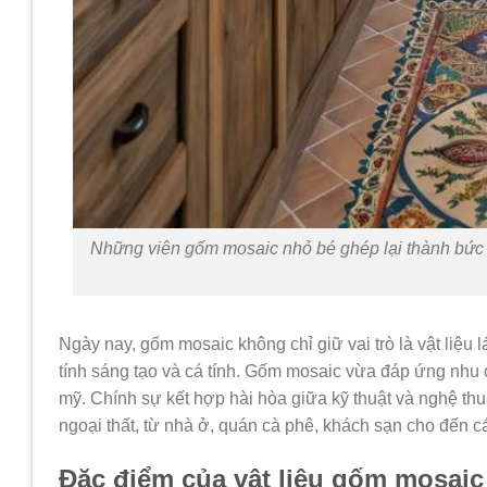
Những viên gốm mosaic nhỏ bé ghép lại thành bức t
Ngày nay, gốm mosaic không chỉ giữ vai trò là vật liệu
tính sáng tạo và cá tính. Gốm mosaic vừa đáp ứng nhu c
mỹ. Chính sự kết hợp hài hòa giữa kỹ thuật và nghệ thu
ngoại thất, từ nhà ở, quán cà phê, khách sạn cho đến c
Đặc điểm của vật liệu gốm mosaic