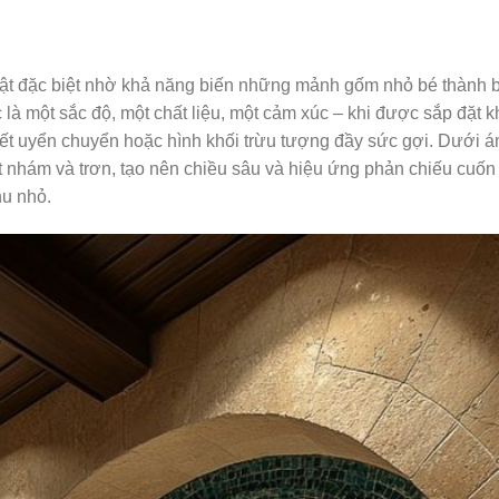
thuật đặc biệt nhờ khả năng biến những mảnh gốm nhỏ bé thành 
c là một sắc độ, một chất liệu, một cảm xúc – khi được sắp đặt k
ết uyển chuyển hoặc hình khối trừu tượng đầy sức gợi. Dưới á
hám và trơn, tạo nên chiều sâu và hiệu ứng phản chiếu cuốn 
hu nhỏ.