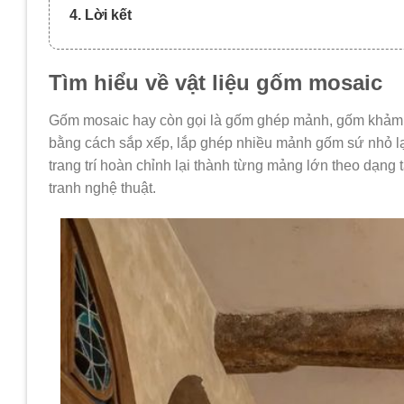
4. Lời kết
Tìm hiểu về vật liệu gốm mosaic
Gốm mosaic hay còn gọi là gốm ghép mảnh, gốm khảm là m
bằng cách sắp xếp, lắp ghép nhiều mảnh gốm sứ nhỏ lạ
trang trí hoàn chỉnh lại thành từng mảng lớn theo dạng
tranh nghệ thuật.