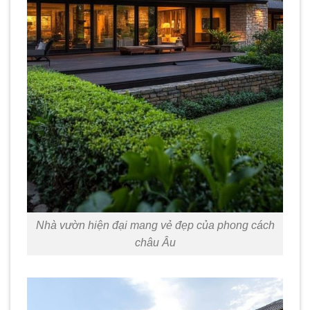
Nhà vườn hiện đại mang vẻ đẹp của phong cách
châu Âu