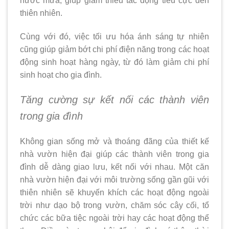
nước mưa, giúp giảm thiểu tác động tiêu cực đến
thiên nhiên.
Cùng với đó, việc tối ưu hóa ánh sáng tự nhiên
cũng giúp giảm bớt chi phí điện năng trong các hoạt
động sinh hoạt hàng ngày, từ đó làm giảm chi phí
sinh hoạt cho gia đình.
Tăng cường sự kết nối các thành viên
trong gia đình
Không gian sống mở và thoáng đãng của thiết kế
nhà vườn hiện đại giúp các thành viên trong gia
đình dễ dàng giao lưu, kết nối với nhau. Một căn
nhà vườn hiện đại với môi trường sống gần gũi với
thiên nhiên sẽ khuyến khích các hoạt động ngoài
trời như dạo bộ trong vườn, chăm sóc cây cối, tổ
chức các bữa tiệc ngoài trời hay các hoạt động thể