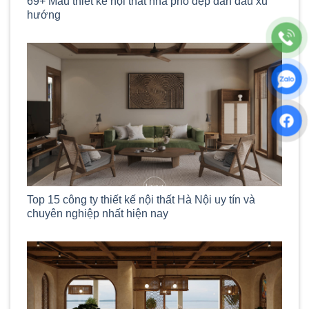
69+ Mẫu thiết kế nội thất nhà phố đẹp dẫn đầu xu
hướng
Top 15 công ty thiết kế nội thất Hà Nội uy tín và
chuyên nghiệp nhất hiện nay