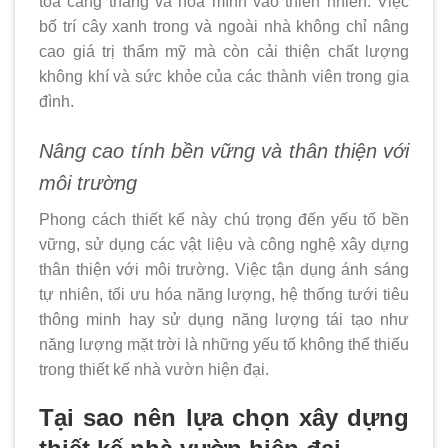
tỏa căng thẳng và hòa mình vào thiên nhiên. Việc
bố trí cây xanh trong và ngoài nhà không chỉ nâng
cao giá trị thẩm mỹ mà còn cải thiện chất lượng
không khí và sức khỏe của các thành viên trong gia
đình.
Nâng cao tính bền vững và thân thiện với
môi trường
Phong cách thiết kế này chú trọng đến yếu tố bền
vững, sử dụng các vật liệu và công nghệ xây dựng
thân thiện với môi trường. Việc tận dụng ánh sáng
tự nhiên, tối ưu hóa năng lượng, hệ thống tưới tiêu
thông minh hay sử dụng năng lượng tái tạo như
năng lượng mặt trời là những yếu tố không thể thiếu
trong thiết kế nhà vườn hiện đại.
Tại sao nên lựa chọn xây dựng