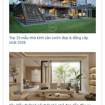
Top 10 mẫu nhà kính sân vườn đẹp & đẳng cấp
nhất 2026