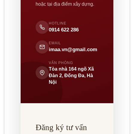
hoặc tại địa điểm xây dựng.
HOTLINE
0914 622 286
EMAIL
imaa.vn@gmail.com
VĂN PHÒNG
Tòa nhà 164 ngõ Xã
Đàn 2, Đống Đa, Hà
Nội
Đăng ký tư vấn