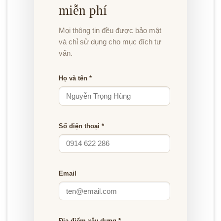
miễn phí
Mọi thông tin đều được bảo mật
và chỉ sử dụng cho mục đích tư
vấn.
Họ và tên *
Số điện thoại *
Email
Địa điểm xây dựng *