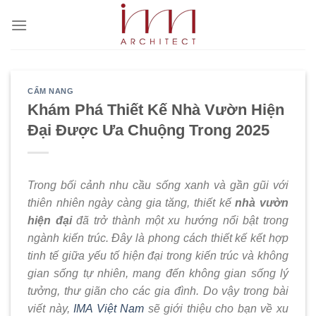
Bỏ
qua
nội
dung
CẨM NANG
Khám Phá Thiết Kế Nhà Vườn Hiện
Đại Được Ưa Chuộng Trong 2025
Trong bối cảnh nhu cầu sống xanh và gần gũi với
thiên nhiên ngày càng gia tăng, thiết kế
nhà vườn
hiện đại
đã trở thành một xu hướng nổi bật trong
ngành kiến trúc. Đây là phong cách thiết kế kết hợp
tinh tế giữa yếu tố hiện đại trong kiến trúc và không
gian sống tự nhiên, mang đến không gian sống lý
tưởng, thư giãn cho các gia đình. Do vậy trong bài
viết này,
IMA Việt Nam
sẽ giới thiệu cho bạn về xu