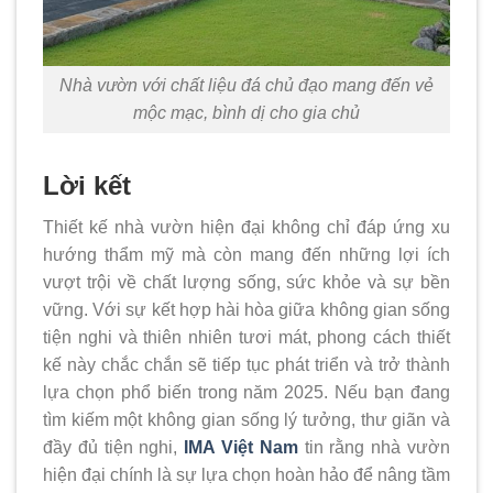
Nhà vườn với chất liệu đá chủ đạo mang đến vẻ
mộc mạc, bình dị cho gia chủ
Lời kết
Thiết kế nhà vườn hiện đại không chỉ đáp ứng xu
hướng thẩm mỹ mà còn mang đến những lợi ích
vượt trội về chất lượng sống, sức khỏe và sự bền
vững. Với sự kết hợp hài hòa giữa không gian sống
tiện nghi và thiên nhiên tươi mát, phong cách thiết
kế này chắc chắn sẽ tiếp tục phát triển và trở thành
lựa chọn phổ biến trong năm 2025. Nếu bạn đang
tìm kiếm một không gian sống lý tưởng, thư giãn và
đầy đủ tiện nghi,
IMA Việt Nam
tin rằng nhà vườn
hiện đại chính là sự lựa chọn hoàn hảo để nâng tầm