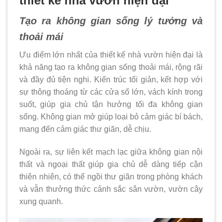
thiết kế nhà vườn hiện đại
Tạo ra không gian sống lý tưởng và
thoải mái
Ưu điểm lớn nhất của thiết kế nhà vườn hiện đại là
khả năng tạo ra không gian sống thoải mái, rộng rãi
và đầy đủ tiện nghi. Kiến trúc tối giản, kết hợp với
sự thông thoáng từ các cửa sổ lớn, vách kính trong
suốt, giúp gia chủ tận hưởng tối đa không gian
sống. Không gian mở giúp loại bỏ cảm giác bí bách,
mang đến cảm giác thư giãn, dễ chịu.
Ngoài ra, sự liên kết mạch lạc giữa không gian nội
thất và ngoại thất giúp gia chủ dễ dàng tiếp cận
thiên nhiên, có thể ngồi thư giãn trong phòng khách
và vẫn thưởng thức cảnh sắc sân vườn, vườn cây
xung quanh.