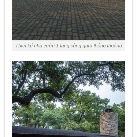
Thiết kế nhà vườn 1 tầng cùng gara thông thoáng