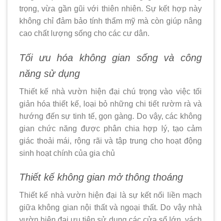
trọng, vừa gần gũi với thiên nhiên. Sự kết hợp này
không chỉ đảm bảo tính thẩm mỹ mà còn giúp nâng
cao chất lượng sống cho các cư dân.
Tối ưu hóa không gian sống và công
năng sử dụng
Thiết kế nhà vườn hiện đại chú trọng vào việc tối
giản hóa thiết kế, loại bỏ những chi tiết rườm rà và
hướng đến sự tinh tế, gọn gàng. Do vậy, các không
gian chức năng được phân chia hợp lý, tạo cảm
giác thoải mái, rộng rãi và tập trung cho hoạt động
sinh hoạt chính của gia chủ
Thiết kế không gian mở thông thoáng
Thiết kế nhà vườn hiện đại là sự kết nối liền mạch
giữa không gian nội thất và ngoại thất. Do vậy nhà
vườn hiện đại ưu tiên sử dung các cửa sổ lớn, vách