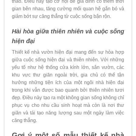
thao.
Điều này tạo cơ hội để gia đình có thêm thời
gian bên nhau, tăng cường mối quan hệ gắn bó và
giảm bớt sự căng thẳng từ cuộc sống bận rộn.
Hài hòa giữa thiên nhiên và cuộc sống
hiện đại
Thiết kế nhà vườn hiện đại mang đến sự hòa hợp
giữa cuộc sống hiện đại và thiên nhiên. Với những
yếu tố như hệ thống cửa kính lớn, sân vườn, các
khu vực thư giãn ngoài trời, gia chủ có thể tận
hưởng những tiện ích của một ngôi nhà hiện đại
trong khi vẫn được bao quanh bởi thiên nhiên tươi
đẹp. Điều này tạo ra một không gian sống không chỉ
phục vụ cho nhu cầu sinh hoạt mà còn là nơi thư
giãn và tái tạo năng lượng sau một ngày làm việc
căng thẳng.
Gợi ý một số mẫu thiết kế nhà