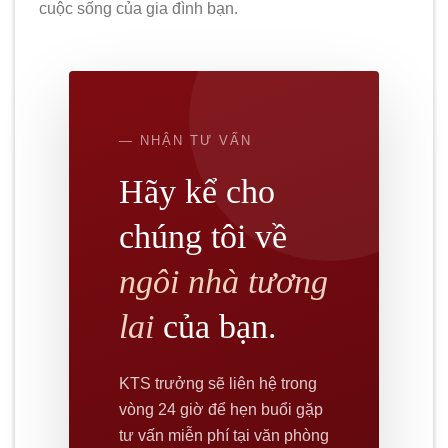
cuộc sống của gia đình bạn.
— NHẬN TƯ VẤN
Hãy kể cho
chúng tôi về
ngôi nhà tương
lai
của bạn.
KTS trưởng sẽ liên hệ trong
vòng 24 giờ để hẹn buổi gặp
tư vấn miễn phí tại văn phòng