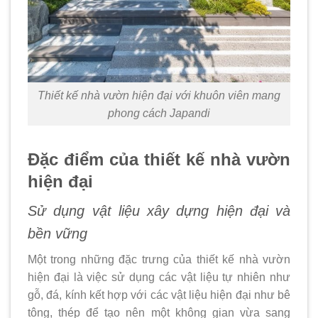
4. Gợi ý một số
mẫu thiết kế nhà
vườn hiện đại
5. Lời kết
Thiết kế nhà vườn hiện đại với khuôn viên mang
phong cách Japandi
Đặc điểm của thiết kế nhà vườn
hiện đại
Sử dụng vật liệu xây dựng hiện đại và
bền vững
Một trong những đặc trưng của thiết kế nhà vườn
hiện đại là việc sử dụng các vật liệu tự nhiên như
gỗ, đá, kính kết hợp với các vật liệu hiện đại như bê
tông, thép để tạo nên một không gian vừa sang