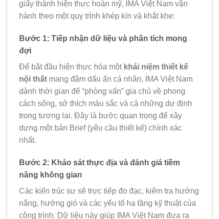
giấy thành hiện thực hoàn mỹ, IMA Việt Nam vận
hành theo một quy trình khép kín và khắt khe:
Bước 1: Tiếp nhận dữ liệu và phân tích mong
đợi
Để bắt đầu hiện thực hóa một
khái niệm thiết kế
nội thất
mang đậm dấu ấn cá nhân, IMA Việt Nam
dành thời gian để “phỏng vấn” gia chủ về phong
cách sống, sở thích màu sắc và cả những dự định
trong tương lai. Đây là bước quan trọng để xây
dựng một bản Brief (yêu cầu thiết kế) chính xác
nhất.
Bước 2: Khảo sát thực địa và đánh giá tiềm
năng không gian
Các kiến trúc sư sẽ trực tiếp đo đạc, kiểm tra hướng
nắng, hướng gió và các yếu tố hạ tầng kỹ thuật của
công trình. Dữ liệu này giúp IMA Việt Nam đưa ra