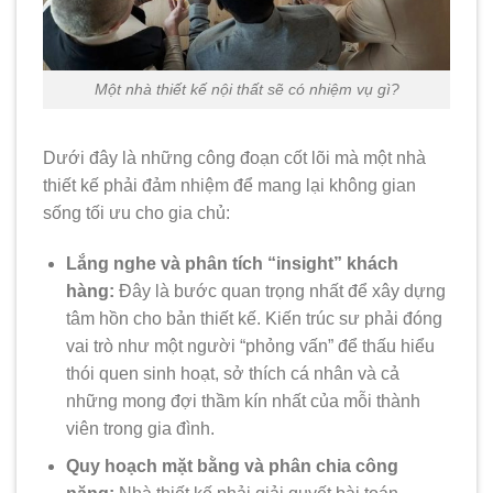
Một nhà thiết kế nội thất sẽ có nhiệm vụ gì?
Dưới đây là những công đoạn cốt lõi mà một nhà
thiết kế phải đảm nhiệm để mang lại không gian
sống tối ưu cho gia chủ:
Lắng nghe và phân tích “insight” khách
hàng:
Đây là bước quan trọng nhất để xây dựng
tâm hồn cho bản thiết kế. Kiến trúc sư phải đóng
vai trò như một người “phỏng vấn” để thấu hiểu
thói quen sinh hoạt, sở thích cá nhân và cả
những mong đợi thầm kín nhất của mỗi thành
viên trong gia đình.
Quy hoạch mặt bằng và phân chia công