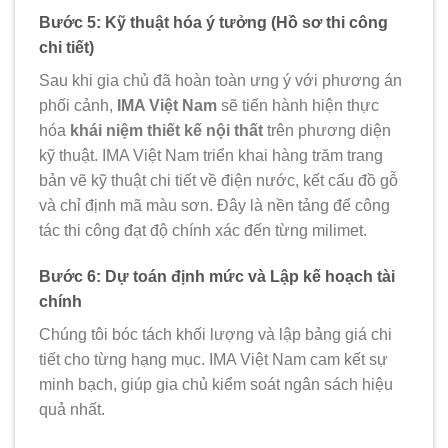
Bước 5: Kỹ thuật hóa ý tưởng (Hồ sơ thi công
chi tiết)
Sau khi gia chủ đã hoàn toàn ưng ý với phương án
phối cảnh,
IMA Việt Nam
sẽ tiến hành hiện thực
hóa
khái niệm thiết kế nội thất
trên phương diện
kỹ thuật. IMA Việt Nam triển khai hàng trăm trang
bản vẽ kỹ thuật chi tiết về điện nước, kết cấu đồ gỗ
và chỉ định mã màu sơn. Đây là nền tảng để công
tác thi công đạt độ chính xác đến từng milimet.
Bước 6: Dự toán định mức và Lập kế hoạch tài
chính
Chúng tôi bóc tách khối lượng và lập bảng giá chi
tiết cho từng hạng mục. IMA Việt Nam cam kết sự
minh bạch, giúp gia chủ kiểm soát ngân sách hiệu
quả nhất.