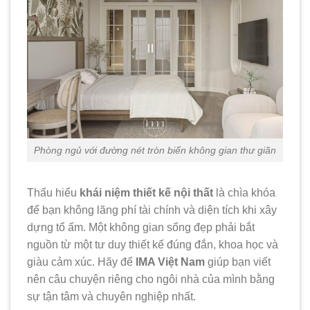
Phòng ngủ với đường nét tròn biến không gian thư giãn
Thấu hiểu
khái niệm thiết kế nội thất
là chìa khóa
để bạn không lãng phí tài chính và diện tích khi xây
dựng tổ ấm. Một không gian sống đẹp phải bắt
nguồn từ một tư duy thiết kế đúng đắn, khoa học và
giàu cảm xúc. Hãy để
IMA Việt Nam
giúp bạn viết
nên câu chuyện riêng cho ngôi nhà của mình bằng
sự tận tâm và chuyên nghiệp nhất.