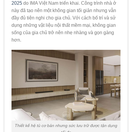
2025
do IMA Việt Nam triển khai. Công trình nhà ở
này đã tạo nên một không gian tối giản nhưng vẫn
đầy đủ tiện nghi cho gia chủ. Với cách bố trí và sử
dụng những vật liệu nội thất mềm mại, không gian
sống của gia chủ trở nên nhẹ nhàng và gọn gàng
hơn.
Thiết kế hệ tủ cơ bản nhưng sức lưu trữ được tận dụng