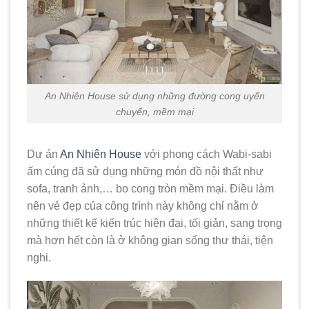
An Nhiên House sử dụng những đường cong uyển
chuyển, mềm mại
Dự án
An Nhiên House
với phong cách Wabi-sabi
ấm cúng đã sử dụng những món đồ nội thất như
sofa, tranh ảnh,… bo cong tròn mềm mại. Điều làm
nên vẻ đẹp của công trình này không chỉ nằm ở
những thiết kế kiến trúc hiện đại, tối giản, sang trọng
mà hơn hết còn là ở không gian sống thư thái, tiện
nghi.