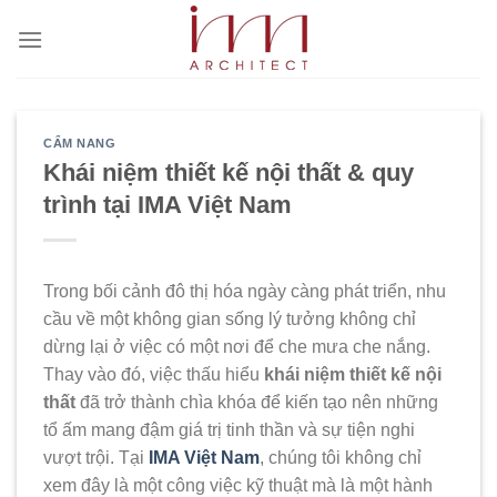
Bỏ
qua
nội
dung
CẨM NANG
Khái niệm thiết kế nội thất & quy
trình tại IMA Việt Nam
Trong bối cảnh đô thị hóa ngày càng phát triển, nhu
cầu về một không gian sống lý tưởng không chỉ
dừng lại ở việc có một nơi để che mưa che nắng.
Thay vào đó, việc thấu hiểu
khái niệm thiết kế nội
thất
đã trở thành chìa khóa để kiến tạo nên những
tổ ấm mang đậm giá trị tinh thần và sự tiện nghi
vượt trội. Tại
IMA Việt Nam
, chúng tôi không chỉ
xem đây là một công việc kỹ thuật mà là một hành