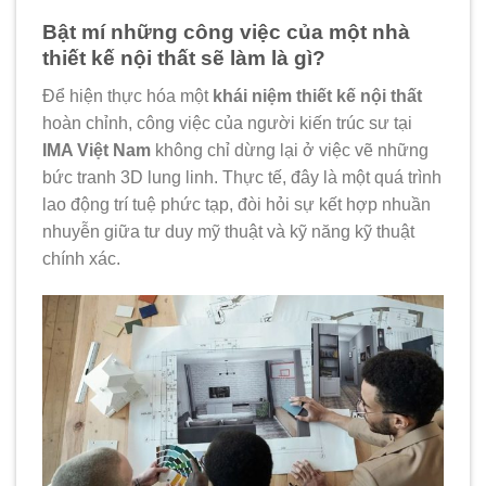
Bật mí những công việc của một nhà
thiết kế nội thất sẽ làm là gì?
Để hiện thực hóa một
khái niệm thiết kế nội thất
hoàn chỉnh, công việc của người kiến trúc sư tại
IMA Việt Nam
không chỉ dừng lại ở việc vẽ những
bức tranh 3D lung linh. Thực tế, đây là một quá trình
lao động trí tuệ phức tạp, đòi hỏi sự kết hợp nhuần
nhuyễn giữa tư duy mỹ thuật và kỹ năng kỹ thuật
chính xác.