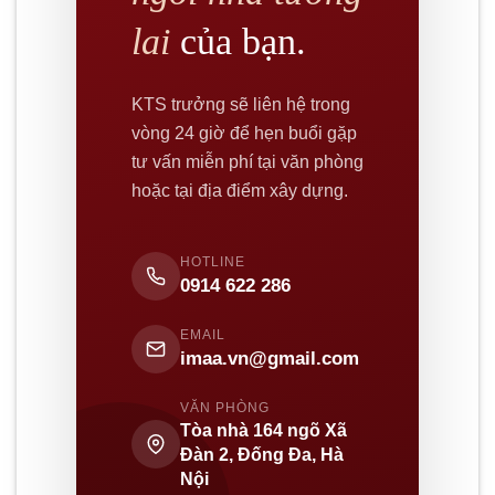
lai
của bạn.
KTS trưởng sẽ liên hệ trong
vòng 24 giờ để hẹn buổi gặp
tư vấn miễn phí tại văn phòng
hoặc tại địa điểm xây dựng.
HOTLINE
0914 622 286
EMAIL
imaa.vn@gmail.com
VĂN PHÒNG
Tòa nhà 164 ngõ Xã
Đàn 2, Đống Đa, Hà
Nội