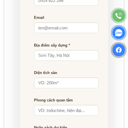
Email
Địa điểm xây dựng *
Diện tích sàn
Phong cách quan tâm
Ngân sách dự kiến