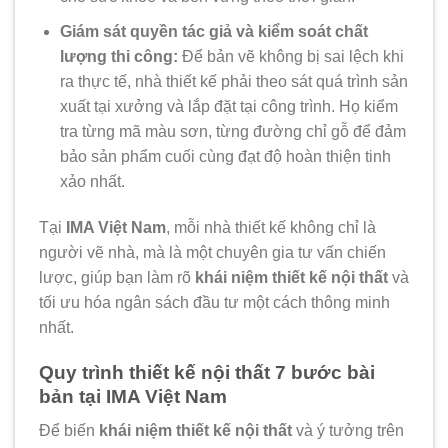
Giám sát quyền tác giả và kiểm soát chất
lượng thi công:
Để bản vẽ không bị sai lệch khi
ra thực tế, nhà thiết kế phải theo sát quá trình sản
xuất tại xưởng và lắp đặt tại công trình. Họ kiểm
tra từng mã màu sơn, từng đường chỉ gỗ để đảm
bảo sản phẩm cuối cùng đạt độ hoàn thiện tinh
xảo nhất.
Tại
IMA Việt Nam
, mỗi nhà thiết kế không chỉ là
người vẽ nhà, mà là một chuyên gia tư vấn chiến
lược, giúp bạn làm rõ
khái niệm thiết kế nội thất
và
tối ưu hóa ngân sách đầu tư một cách thông minh
nhất.
Quy trình thiết kế nội thất 7 bước bài
bản tại IMA Việt Nam
Để biến
khái niệm thiết kế nội thất
và ý tưởng trên