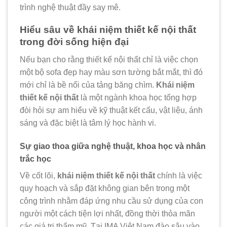
trình nghệ thuật đầy say mê.
Hiểu sâu về khái niệm thiết kế nội thất
trong đời sống hiện đại
Nếu bạn cho rằng thiết kế nội thất chỉ là việc chọn
một bộ sofa đẹp hay màu sơn tường bắt mắt, thì đó
mới chỉ là bề nổi của tảng băng chìm.
Khái niệm
thiết kế nội thất
là một ngành khoa học tổng hợp
đòi hỏi sự am hiểu về kỹ thuật kết cấu, vật liệu, ánh
sáng và đặc biệt là tâm lý học hành vi.
Sự giao thoa giữa nghệ thuật, khoa học và nhân
trắc học
Về cốt lõi,
khái niệm thiết kế nội thất
chính là việc
quy hoạch và sắp đặt không gian bên trong một
công trình nhằm đáp ứng nhu cầu sử dụng của con
người một cách tiện lợi nhất, đồng thời thỏa mãn
các giá trị thẩm mỹ. Tại IMA Việt Nam đào sâu vào