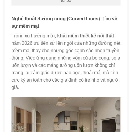
tối đa
Nghệ thuật đường cong (Curved Lines): Tìm về
sự mềm mại
Trong xu hướng mới,
khái niệm thiết kế nội thất
năm 2026 ưu tiên sự lên ngôi của những đường nét
mềm mại thay cho những góc cạnh sắc nhọn truyền
thống. Việc ứng dụng những vòm cửa bo cong, sofa
uốn lượn và các mảng tường uốn lượn không chỉ
mang lại cảm giác được bao bọc, thoải mái mà còn
cực kỳ an toàn cho các gia đình có trẻ nhỏ và người
già.