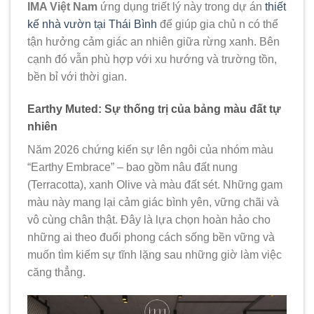
IMA Việt Nam
ứng dụng triết lý này trong dự án
thiết
kế nhà vườn tại Thái Bình
để giúp gia chủ n có thể
tận hưởng cảm giác an nhiên giữa rừng xanh. Bên
cạnh đó vẫn phù hợp với xu hướng và trường tồn,
bền bỉ với thời gian.
Earthy Muted: Sự thống trị của bảng màu đất tự
nhiên
Năm 2026 chứng kiến sự lên ngôi của nhóm màu
“Earthy Embrace” – bao gồm nâu đất nung
(Terracotta), xanh Olive và màu đất sét. Những gam
màu này mang lại cảm giác bình yên, vững chãi và
vô cùng chân thật. Đây là lựa chọn hoàn hảo cho
những ai theo đuổi phong cách sống bền vững và
muốn tìm kiếm sự tĩnh lặng sau những giờ làm việc
căng thẳng.