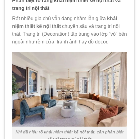
Phân biệt rõ ràng khái niệm thiết kế nội thất và
trang trí nội thất
Rất nhiều gia chủ vẫn đang nhầm lẫn giữa
khái
niệm thiết kế nội thất
chuyên sâu và trang trí nội
thất. Trang trí (Decoration) tập trung vào lớp “vỏ” bên
ngoài như rèm cửa, tranh ảnh hay đồ decor.
Khi đã hiểu rõ khái niệm thiết kế nội thất, cần phân biệt
rõ với trang trí nội thất