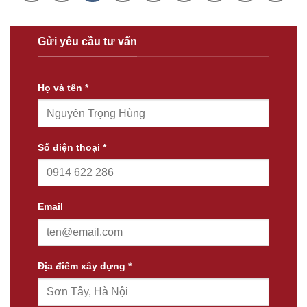
Gửi yêu cầu tư vấn
Họ và tên *
Số điện thoại *
Email
Địa điểm xây dựng *