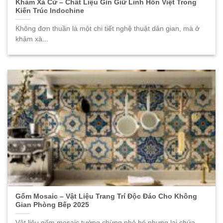
Khảm Xà Cừ – Chất Liệu Gìn Giữ Linh Hồn Việt Trong
Kiến Trúc Indochine
Không đơn thuần là một chi tiết nghệ thuật dân gian, mà ở
khảm xà...
Gốm Mosaic – Vật Liệu Trang Trí Độc Đáo Cho Không
Gian Phòng Bếp 2025
Vật liệu gốm mosaic tưởng chừng nhỏ bé nhưng lại chứa