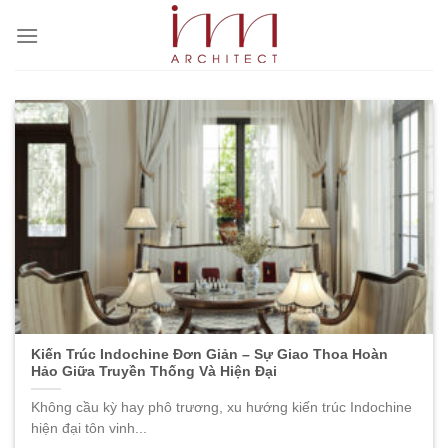
Bỏ
qua
nội
dung
Kiến Trúc Indochine Đơn Giản – Sự Giao Thoa Hoàn
Hảo Giữa Truyền Thống Và Hiện Đại
Không cầu kỳ hay phô trương, xu hướng kiến trúc Indochine
hiện đại tôn vinh...