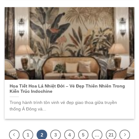
Họa Tiết Hoa Lá Nhiệt Đới – Vẻ Đẹp Thiên Nhiên Trong
Kiến Trúc Indochine
Trong hành trình tôn vinh vẻ đẹp giao thoa giữa truyền
thống Á Đông và...
1
2
3
4
5
…
21