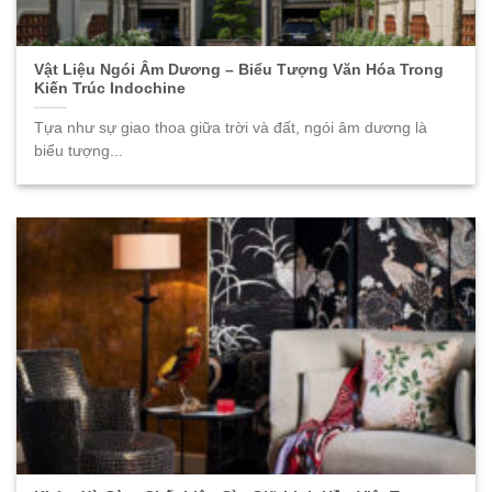
Vật Liệu Ngói Âm Dương – Biểu Tượng Văn Hóa Trong
Kiến Trúc Indochine
Tựa như sự giao thoa giữa trời và đất, ngói âm dương là
biểu tượng...