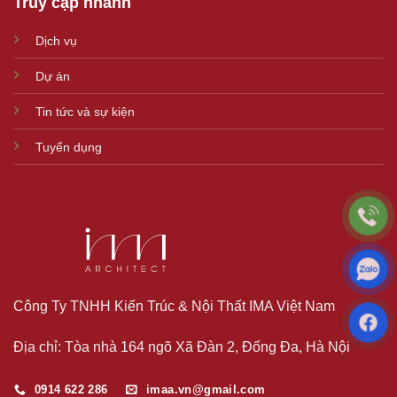
Truy cập nhanh
Dịch vụ
Dự án
Tin tức và sự kiện
Tuyển dụng
Công Ty TNHH Kiến Trúc & Nội Thất IMA Việt Nam
Địa chỉ: Tòa nhà 164 ngõ Xã Đàn 2, Đống Đa, Hà Nội
0914 622 286
imaa.vn@gmail.com