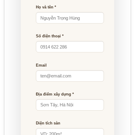
Họ và tên *
Số điện thoại *
Email
Địa điểm xây dựng *
Diện tích sàn