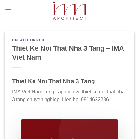
Bỏ
qua
nội
dung
UNCATEGORIZED
Thiet Ke Noi That Nha 3 Tang – IMA
Viet Nam
Thiet Ke Noi That Nha 3 Tang
IMA Viet Nam cung cap dich vu thiet ke noi that nha
3 tang chuyen nghiep. Lien he: 0914622286.