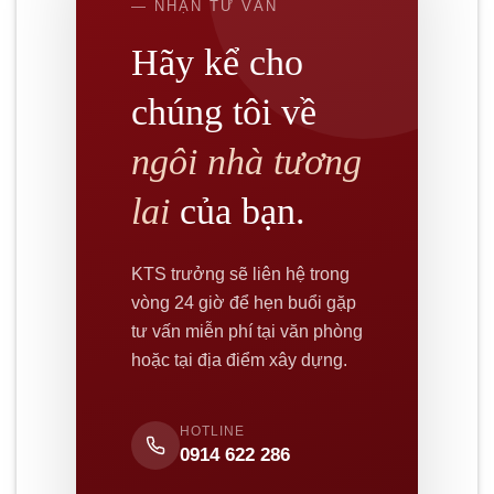
— NHẬN TƯ VẤN
Hãy kể cho
chúng tôi về
ngôi nhà tương
lai
của bạn.
KTS trưởng sẽ liên hệ trong
vòng 24 giờ để hẹn buổi gặp
tư vấn miễn phí tại văn phòng
hoặc tại địa điểm xây dựng.
HOTLINE
0914 622 286