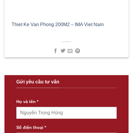
Thiet Ke Van Phong 200M2 – IMA Viet Nam
Gửi yêu cầu tư vấn
Họ và tên *
Số điện thoại *