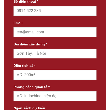
Số điện thoại *
Email
Địa điểm xây dựng *
Diện tích sàn
Phong cách quan tâm
Ngân sách dự kiến