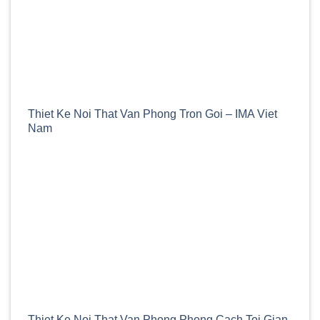
Thiet Ke Noi That Van Phong Tron Goi – IMA Viet
Nam
Thiet Ke Noi That Van Phong Phong Cach Toi Gian