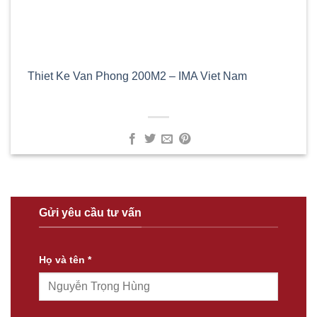
Thiet Ke Van Phong 200M2 – IMA Viet Nam
Gửi yêu cầu tư vấn
Họ và tên *