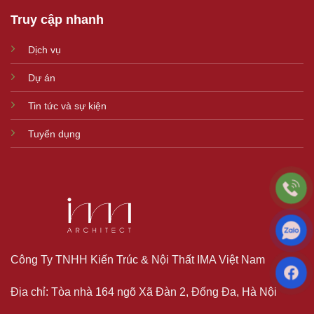
Truy cập nhanh
Dịch vụ
Dự án
Tin tức và sự kiện
Tuyển dụng
Công Ty TNHH Kiến Trúc & Nội Thất IMA Việt Nam
Địa chỉ: Tòa nhà 164 ngõ Xã Đàn 2, Đống Đa, Hà Nội