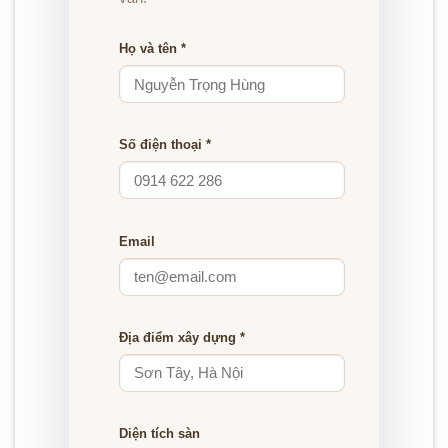
Họ và tên *
Số điện thoại *
Email
Địa điểm xây dựng *
Diện tích sàn