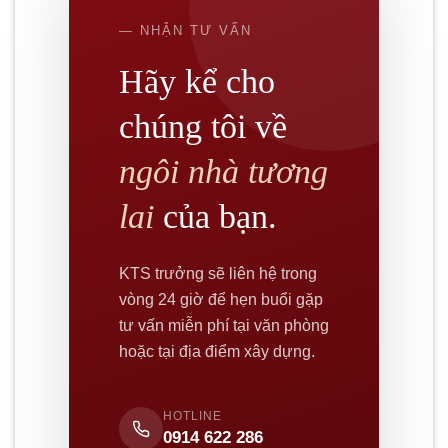
— NHẬN TƯ VẤN
Hãy kể cho
chúng tôi về
ngôi nhà tương
lai
của bạn.
KTS trưởng sẽ liên hệ trong
vòng 24 giờ để hẹn buổi gặp
tư vấn miễn phí tại văn phòng
hoặc tại địa điểm xây dựng.
HOTLINE
0914 622 286