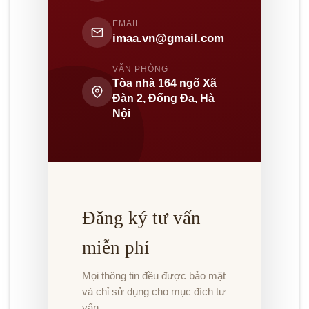
EMAIL
imaa.vn@gmail.com
VĂN PHÒNG
Tòa nhà 164 ngõ Xã
Đàn 2, Đống Đa, Hà
Nội
Đăng ký tư vấn
miễn phí
Mọi thông tin đều được bảo mật
và chỉ sử dụng cho mục đích tư
vấn.