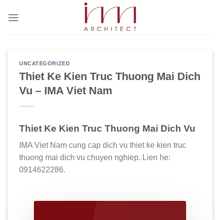
Bỏ
qua
nội
dung
UNCATEGORIZED
Thiet Ke Kien Truc Thuong Mai Dich
Vu – IMA Viet Nam
Thiet Ke Kien Truc Thuong Mai Dich Vu
IMA Viet Nam cung cap dich vu thiet ke kien truc
thuong mai dich vu chuyen nghiep. Lien he:
0914622286.