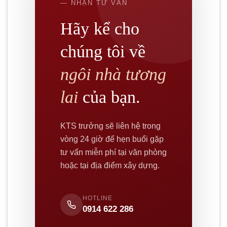
— NHẬN TƯ VẤN
Hãy kể cho
chúng tôi về
ngôi nhà tương
lai
của bạn.
KTS trưởng sẽ liên hệ trong
vòng 24 giờ để hẹn buổi gặp
tư vấn miễn phí tại văn phòng
hoặc tại địa điểm xây dựng.
HOTLINE
0914 622 286