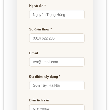
Họ và tên *
Số điện thoại *
Email
Địa điểm xây dựng *
Diện tích sàn