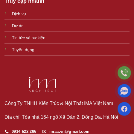
Truy cập nhanh
Dịch vụ
Dự án
Tin tức và sự kiện
Tuyển dụng
Công Ty TNHH Kiến Trúc & Nội Thất IMA Việt Nam
Địa chỉ: Tòa nhà 164 ngõ Xã Đàn 2, Đống Đa, Hà Nội
0914 622 286
imaa.vn@gmail.com