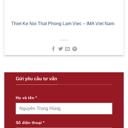
Thiet Ke Noi That Phong Lam Viec – IMA Viet Nam
Gửi yêu cầu tư vấn
Họ và tên *
Số điện thoại *