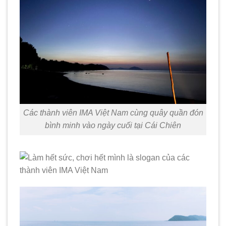
Các thành viên IMA Việt Nam cùng quây quần đón
bình minh vào ngày cuối tại Cái Chiên