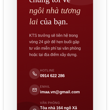
ngôi nhà tương
lai
của bạn.
KTS trưởng sẽ liên hệ trong
vòng 24 giờ để hẹn buổi gặp
tư vấn miễn phí tại văn phòng
hoặc tại địa điểm xây dựng.
HOTLINE
0914 622 286
EMAIL
imaa.vn@gmail.com
VĂN PHÒNG
Tòa nhà 164 ngõ Xã