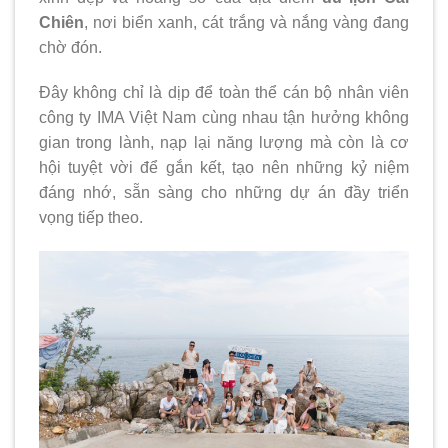
Chiên
, nơi biển xanh, cát trắng và nắng vàng đang
chờ đón.
Đây không chỉ là dịp để toàn thể cán bộ nhân viên
công ty IMA Việt Nam cùng nhau tận hưởng không
gian trong lành, nạp lại năng lượng mà còn là cơ
hội tuyệt vời để gắn kết, tạo nên những kỷ niệm
đáng nhớ, sẵn sàng cho những dự án đầy triển
vọng tiếp theo.