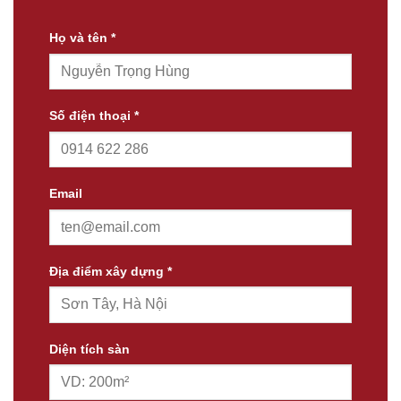
Họ và tên *
Số điện thoại *
Email
Địa điểm xây dựng *
Diện tích sàn