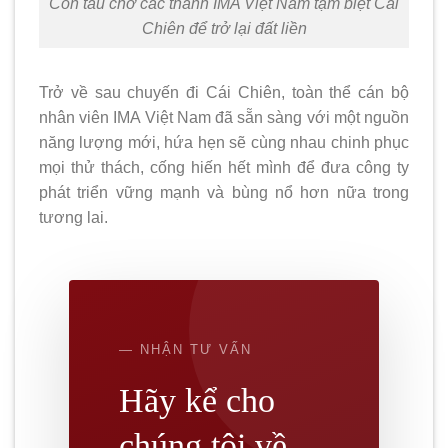
Con tàu chở các thành IMA Việt Nam tạm biệt Cái
Chiên để trở lại đất liền
Trở về sau chuyến đi Cái Chiên, toàn thể cán bộ
nhân viên IMA Việt Nam đã sẵn sàng với một nguồn
năng lượng mới, hứa hẹn sẽ cùng nhau chinh phục
mọi thử thách, cống hiến hết mình để đưa công ty
phát triển vững mạnh và bùng nổ hơn nữa trong
tương lai.
— NHẬN TƯ VẤN
Hãy kể cho
chúng tôi về