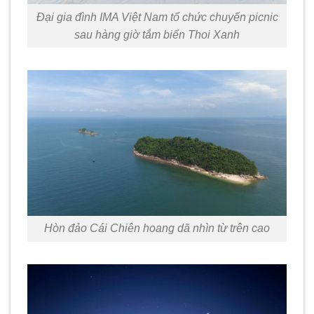
Đại gia đình IMA Việt Nam tổ chức chuyến picnic
sau hàng giờ tắm biển Thoi Xanh
Hòn đảo Cái Chiên hoang dã nhìn từ trên cao