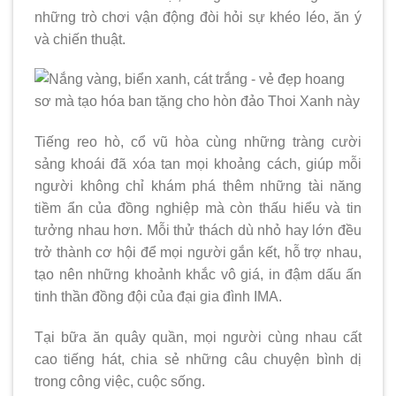
những trò chơi vận động đòi hỏi sự khéo léo, ăn ý
và chiến thuật.
Tiếng reo hò, cổ vũ hòa cùng những tràng cười
sảng khoái đã xóa tan mọi khoảng cách, giúp mỗi
người không chỉ khám phá thêm những tài năng
tiềm ẩn của đồng nghiệp mà còn thấu hiểu và tin
tưởng nhau hơn. Mỗi thử thách dù nhỏ hay lớn đều
trở thành cơ hội để mọi người gắn kết, hỗ trợ nhau,
tạo nên những khoảnh khắc vô giá, in đậm dấu ấn
tinh thần đồng đội của đại gia đình IMA.
Tại bữa ăn quây quần, mọi người cùng nhau cất
cao tiếng hát, chia sẻ những câu chuyện bình dị
trong công việc, cuộc sống.