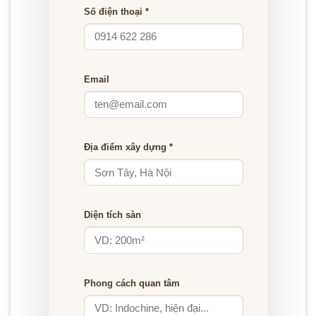
Số điện thoại *
Email
Địa điểm xây dựng *
Diện tích sàn
Phong cách quan tâm