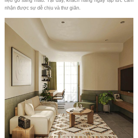
liệu gỗ sáng màu. Tại đây, khách hàng ngay lập tức cảm
nhận được sự dễ chịu và thư giãn.