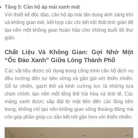
Tầng 5: Căn hộ áp mái xanh mát
Với thiết kế độc đáo, căn hộ áp mái tận dụng ánh sáng trời
và không gian mở, kết hợp các chi tiết nội thất tinh giản để
tạo nên một không gian hoàn hảo cho những buổi tối thư
giãn.
Chất Liệu Và Không Gian: Gợi Nhớ Một
“Ốc Đảo Xanh” Giữa Lòng Thành Phố
Các vật liệu được sử dụng trong công trình căn hộ dịch vụ
đều hướng đến sự bền vững và gần gũi với thiên nhiên.
Gỗ tự nhiên, gạch thô và kính cường lực là những lựa
chọn chính, tạo nên một tổng thể hài hòa và tinh tế. Các
mảng xanh được sắp đặt từ mặt tiền đến các tầng bên
trong, không chỉ tạo nên không gian sống thoáng đãng mà
còn góp phần giúp cư dân kết nối gần hơn với thiên nhiên.