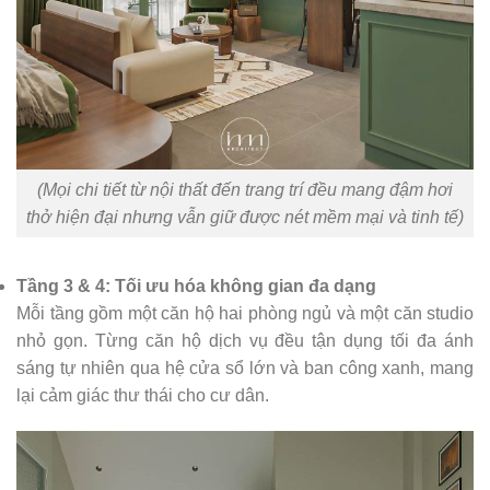
(Mọi chi tiết từ nội thất đến trang trí đều mang đậm hơi
thở hiện đại nhưng vẫn giữ được nét mềm mại và tinh tế)
Tầng 3 & 4: Tối ưu hóa không gian đa dạng
Mỗi tầng gồm một căn hộ hai phòng ngủ và một căn studio
nhỏ gọn. Từng căn hộ dịch vụ đều tận dụng tối đa ánh
sáng tự nhiên qua hệ cửa sổ lớn và ban công xanh, mang
lại cảm giác thư thái cho cư dân.