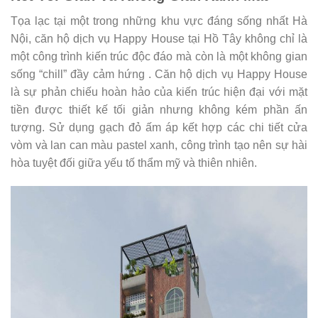
Tọa lạc tại một trong những khu vực đáng sống nhất Hà
Nội, căn hộ dịch vụ Happy House tại Hồ Tây không chỉ là
một công trình kiến trúc độc đáo mà còn là một không gian
sống “chill” đầy cảm hứng . Căn hộ dịch vụ Happy House
là sự phản chiếu hoàn hảo của kiến trúc hiện đại với mặt
tiền được thiết kế tối giản nhưng không kém phần ấn
tượng. Sử dụng gạch đỏ ấm áp kết hợp các chi tiết cửa
vòm và lan can màu pastel xanh, công trình tạo nên sự hài
hòa tuyệt đối giữa yếu tố thẩm mỹ và thiên nhiên.