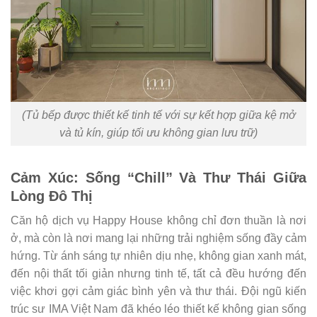
(Tủ bếp được thiết kế tinh tế với sự kết hợp giữa kệ mở
và tủ kín, giúp tối ưu không gian lưu trữ)
Cảm Xúc: Sống “Chill” Và Thư Thái Giữa
Lòng Đô Thị
Căn hộ dịch vụ Happy House không chỉ đơn thuần là nơi
ở, mà còn là nơi mang lại những trải nghiệm sống đầy cảm
hứng. Từ ánh sáng tự nhiên dịu nhẹ, không gian xanh mát,
đến nội thất tối giản nhưng tinh tế, tất cả đều hướng đến
việc khơi gợi cảm giác bình yên và thư thái. Đội ngũ kiến
trúc sư IMA Việt Nam đã khéo léo thiết kế không gian sống