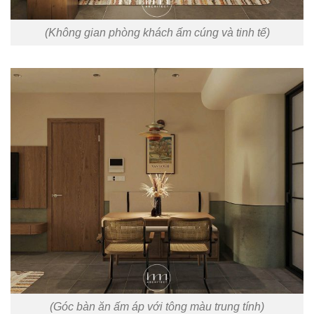
(Không gian phòng khách ấm cúng và tinh tế)
(Góc bàn ăn ấm áp với tông màu trung tính)