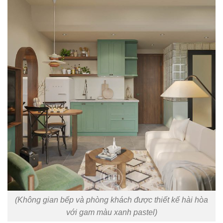
(Không gian bếp và phòng khách được thiết kế hài hòa
với gam màu xanh pastel)