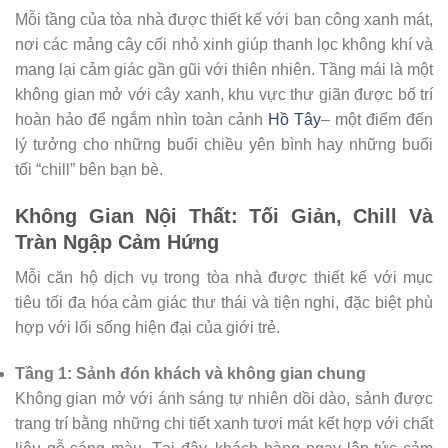
Mỗi tầng của tòa nhà được thiết kế với ban công xanh mát,
nơi các mảng cây cối nhỏ xinh giúp thanh lọc không khí và
mang lại cảm giác gần gũi với thiên nhiên. Tầng mái là một
không gian mở với cây xanh, khu vực thư giãn được bố trí
hoàn hảo để ngắm nhìn toàn cảnh
Hồ Tây
– một điểm đến
lý tưởng cho những buổi chiều yên bình hay những buổi
tối “chill” bên bạn bè.
Không Gian Nội Thất: Tối Giản, Chill Và
Tràn Ngập Cảm Hứng
Mỗi căn hộ dịch vụ trong tòa nhà được thiết kế với mục
tiêu tối đa hóa cảm giác thư thái và tiện nghi, đặc biệt phù
hợp với lối sống hiện đại của giới trẻ.
Tầng 1: Sảnh đón khách và không gian chung
Không gian mở với ánh sáng tự nhiên dồi dào, sảnh được
trang trí bằng những chi tiết xanh tươi mát kết hợp với chất