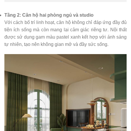
Tầng 2: Căn hộ hai phòng ngủ và studio
Với cách bố trí linh hoạt, căn hộ không chỉ đáp ứng đầy đủ
tiện ích sống mà còn mang lại cảm giác riêng tư. Nội thất
được sử dụng gam màu pastel xanh kết hợp với ánh sáng
tự nhiên, tạo nên không gian mở và đầy sức sống.