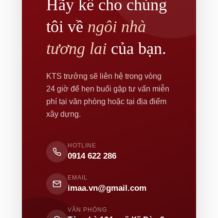
Hãy kể cho chúng
tôi về
ngôi nhà
tương lai
của bạn.
KTS trưởng sẽ liên hệ trong vòng
24 giờ để hẹn buổi gặp tư vấn miễn
phí tại văn phòng hoặc tại địa điểm
xây dựng.
HOTLINE
0914 622 286
EMAIL
imaa.vn@gmail.com
VĂN PHÒNG