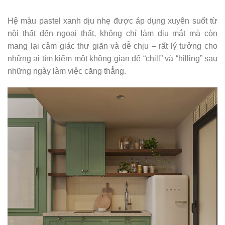
Hệ màu pastel xanh dịu nhẹ được áp dụng xuyên suốt từ
nội thất đến ngoại thất, không chỉ làm dịu mắt mà còn
mang lại cảm giác thư giãn và dễ chịu – rất lý tưởng cho
những ai tìm kiếm một không gian để “chill” và “hilling” sau
những ngày làm việc căng thẳng.