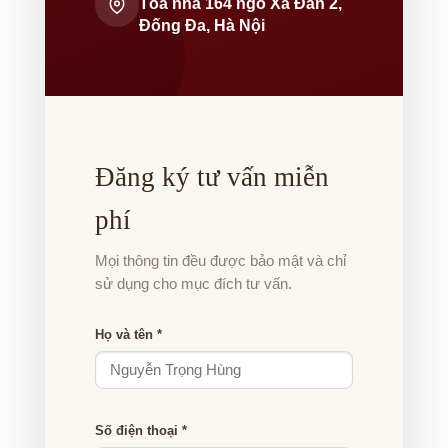
Tòa nhà 164 ngõ Xã Đàn 2,
Đống Đa, Hà Nội
Đăng ký tư vấn miễn
phí
Mọi thông tin đều được bảo mật và chỉ
sử dụng cho mục đích tư vấn.
Họ và tên *
Số điện thoại *