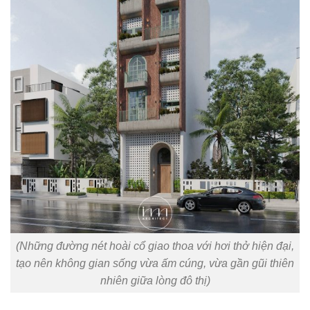
(Những đường nét hoài cổ giao thoa với hơi thở hiện đại,
tạo nên không gian sống vừa ấm cúng, vừa gần gũi thiên
nhiên giữa lòng đô thị)