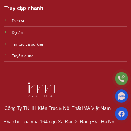
Truy cập nhanh
Dịch vụ
Dự án
Tin tức và sự kiện
Tuyển dụng
Công Ty TNHH Kiến Trúc & Nội Thất IMA Việt Nam
Địa chỉ: Tòa nhà 164 ngõ Xã Đàn 2, Đống Đa, Hà Nội