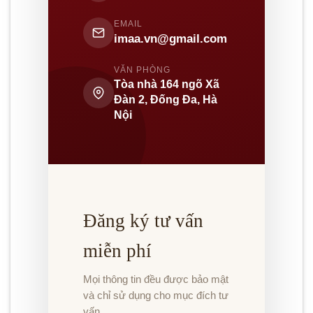
EMAIL
imaa.vn@gmail.com
VĂN PHÒNG
Tòa nhà 164 ngõ Xã
Đàn 2, Đống Đa, Hà
Nội
Đăng ký tư vấn
miễn phí
Mọi thông tin đều được bảo mật
và chỉ sử dụng cho mục đích tư
vấn.