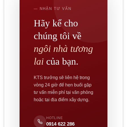
— NHẬN TƯ VẤN
Hãy kể cho
chúng tôi về
ngôi nhà tương
lai
của bạn.
KTS trưởng sẽ liên hệ trong
vòng 24 giờ để hẹn buổi gặp
tư vấn miễn phí tại văn phòng
hoặc tại địa điểm xây dựng.
HOTLINE
0914 622 286