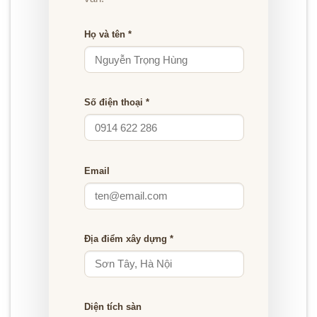
Họ và tên *
Số điện thoại *
Email
Địa điểm xây dựng *
Diện tích sàn