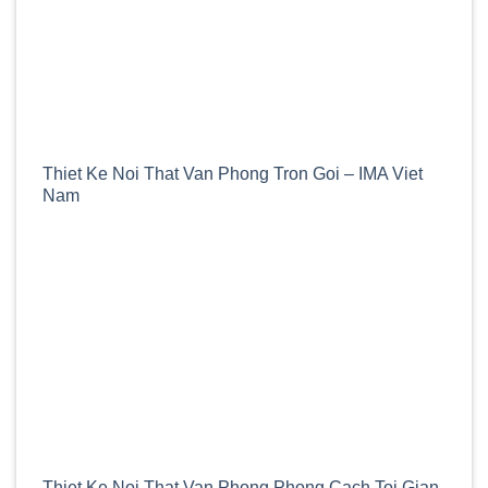
Thiet Ke Noi That Van Phong Tron Goi – IMA Viet
Nam
Thiet Ke Noi That Van Phong Phong Cach Toi Gian