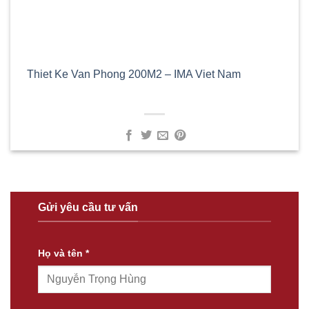
Thiet Ke Van Phong 200M2 – IMA Viet Nam
Gửi yêu cầu tư vấn
Họ và tên *